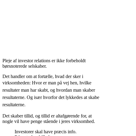
Pleje af investor relations er ikke forbeholdt
børsnoterede selskaber.
Det handler om at fortælle, hvad der sker i
virksomheden: H
vor er man på vej hen, hvilke
resultater man har skabt, og hvordan man skaber
resultaterne. Og især hvorfor det lykkedes at skabe
resultaterne.
Det skaber tillid, og tillid er altafgørende for, at
nogle vil have penge stående i jeres virksomhed.
Investorer skal have præcis info.