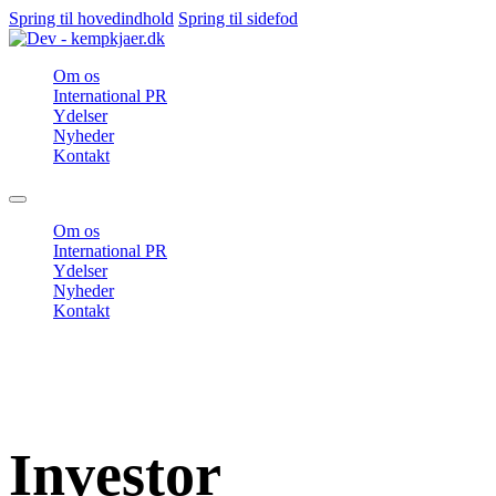
Spring til hovedindhold
Spring til sidefod
Om os
International PR
Ydelser
Nyheder
Kontakt
Om os
International PR
Ydelser
Nyheder
Kontakt
Investor