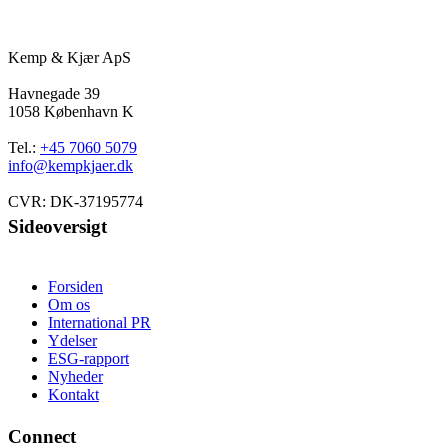
Kemp & Kjær ApS
Havnegade 39
1058 København K
Tel.:
+45 7060 5079
info@kempkjaer.dk
CVR: DK-37195774
Sideoversigt
Forsiden
Om os
International PR
Ydelser
ESG-rapport
Nyheder
Kontakt
Connect