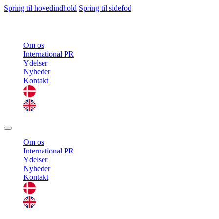
Spring til hovedindhold
Spring til sidefod
Om os
International PR
Ydelser
Nyheder
Kontakt
Om os
International PR
Ydelser
Nyheder
Kontakt