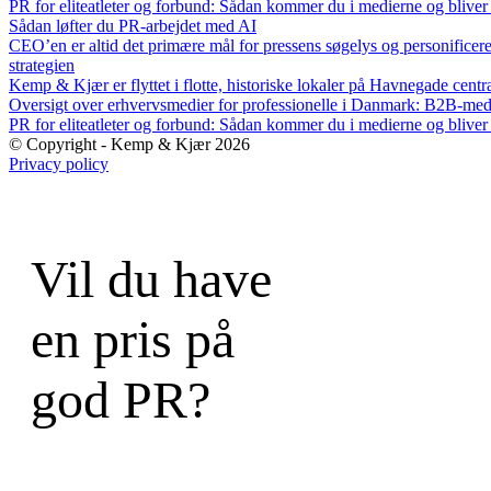
PR for eliteatleter og forbund: Sådan kommer du i medierne og bliver 
Sådan løfter du PR-arbejdet med AI
CEO’en er altid det primære mål for pressens søgelys og personificer
strategien
Kemp & Kjær er flyttet i flotte, historiske lokaler på Havnegade cent
Oversigt over erhvervsmedier for professionelle i Danmark: B2B-me
PR for eliteatleter og forbund: Sådan kommer du i medierne og bliver 
© Copyright - Kemp & Kjær 2026
Privacy policy
Vil du have
en pris på
god PR?