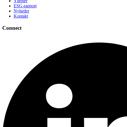
Ydelser
ESG-rapport
Nyheder
Kontakt
Connect