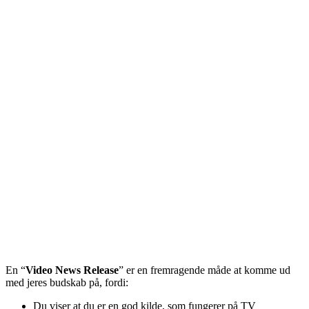
En “
Video News Release
” er en fremragende måde at komme ud
med jeres budskab på, fordi:
Du viser at du er en god kilde, som fungerer på TV