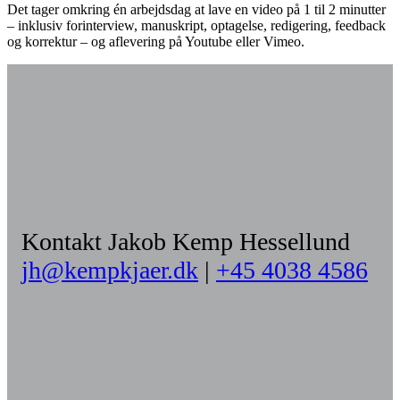
Det tager omkring én arbejdsdag at lave en video på 1 til 2 minutter
– inklusiv forinterview, manuskript, optagelse, redigering, feedback
og korrektur – og aflevering på Youtube eller Vimeo.
Kontakt Jakob Kemp Hessellund
jh@kempkjaer.dk
|
+45 4038 4586