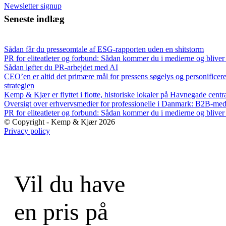
Newsletter signup
Seneste indlæg
Sådan får du presseomtale af ESG-rapporten uden en shitstorm
PR for eliteatleter og forbund: Sådan kommer du i medierne og bliver 
Sådan løfter du PR-arbejdet med AI
CEO’en er altid det primære mål for pressens søgelys og personificer
strategien
Kemp & Kjær er flyttet i flotte, historiske lokaler på Havnegade cent
Oversigt over erhvervsmedier for professionelle i Danmark: B2B-me
PR for eliteatleter og forbund: Sådan kommer du i medierne og bliver 
© Copyright - Kemp & Kjær 2026
Privacy policy
Vil du have
en pris på