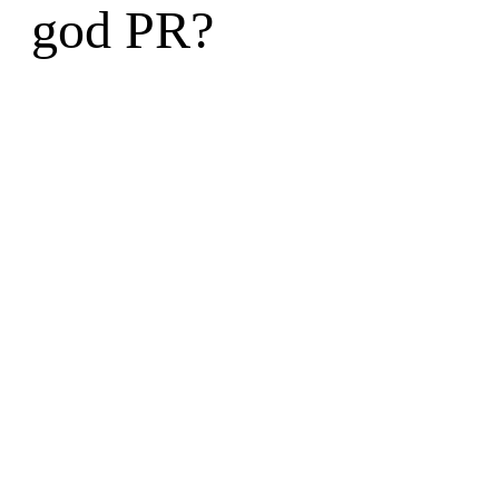
god PR?
Skriv til en partner