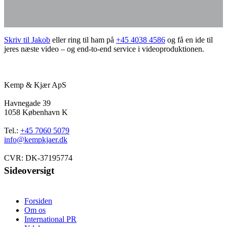
Skriv til Jakob
eller ring til ham på
+45 4038 4586
og få en ide til
jeres næste video – og end-to-end service i videoproduktionen.
Kemp & Kjær ApS
Havnegade 39
1058 København K
Tel.:
+45 7060 5079
info@kempkjaer.dk
CVR: DK-37195774
Sideoversigt
Forsiden
Om os
International PR