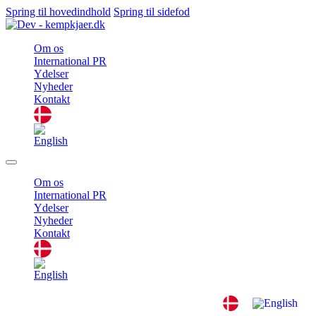
Spring til hovedindhold
Spring til sidefod
Om os
International PR
Ydelser
Nyheder
Kontakt
Om os
International PR
Ydelser
Nyheder
Kontakt