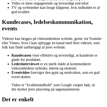
Video er mere engagerende og troværdigt end tekst
TV og webmedier kan bruge klippene, hvis indholdet er af
god kvalitet.
Kundecases, ledelseskommunikation,
events
Videoer kan lægges på virksomhedens website, gerne via Youtube
eller Vimeo, hvor I kan opbygge en kanal med flere videoer, som
folk kan finde uafhængigt af jeres website.
Kundecasen
viser effektivt og troværdigt, at kunderne er
glade for produktet.
Lederinterviewet
er en stærk måde at kommunikere
virksomhedens nyheder, internt og eksternt.
Eventvideo
foreviger den gejst og motivation, som en god
event skaber.
Video er “kvalitetsindhold” som Google vægter højt, så
det styrker jeres placering på søgemaskinerne.
Det er enkelt