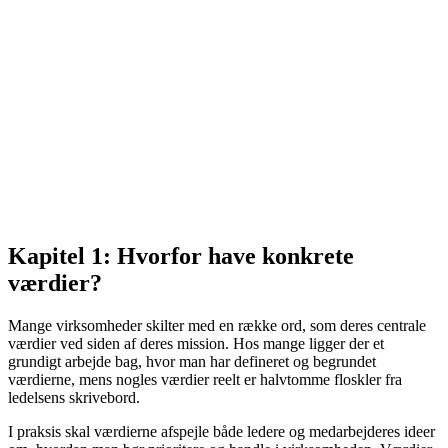
Kapitel 1: Hvorfor have konkrete
værdier?
Mange virksomheder skilter med en række ord, som deres centrale
værdier ved siden af deres mission. Hos mange ligger der et
grundigt arbejde bag, hvor man har defineret og begrundet
værdierne, mens nogles værdier reelt er halvtomme floskler fra
ledelsens skrivebord.
I praksis skal værdierne afspejle både ledere og medarbejderes ideer