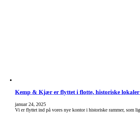
Kemp & Kjær er flyttet i flotte, historiske loka
januar 24, 2025
Vi er flyttet ind på vores nye kontor i historiske rammer, so