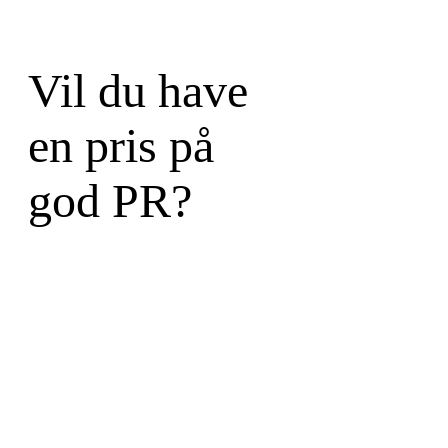
Vil du have
en pris på
god PR?
Skriv til en partner