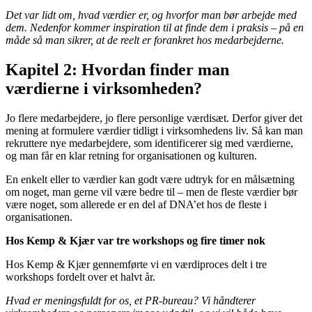
Det var lidt om, hvad værdier er, og hvorfor man bør arbejde med
dem. Nedenfor kommer inspiration til at finde dem i praksis – på en
måde så man sikrer, at de reelt er forankret hos medarbejderne.
Kapitel 2: Hvordan finder man
værdierne i virksomheden?
Jo flere medarbejdere, jo flere personlige værdisæt. Derfor giver det
mening at formulere værdier tidligt i virksomhedens liv. Så kan man
rekruttere nye medarbejdere, som identificerer sig med værdierne,
og man får en klar retning for organisationen og kulturen.
En enkelt eller to værdier kan godt være udtryk for en målsætning
om noget, man gerne vil være bedre til – men de fleste værdier bør
være noget, som allerede er en del af DNA’et hos de fleste i
organisationen.
Hos Kemp & Kjær var tre workshops og fire timer nok
Hos Kemp & Kjær gennemførte vi en værdiproces delt i tre
workshops fordelt over et halvt år.
Hvad er meningsfuldt for os, et PR-bureau? Vi håndterer