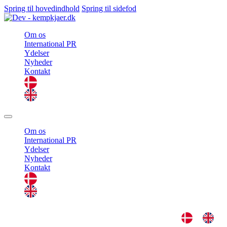
Spring til hovedindhold
Spring til sidefod
Om os
International PR
Ydelser
Nyheder
Kontakt
Om os
International PR
Ydelser
Nyheder
Kontakt