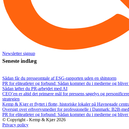
Newsletter signup
Seneste indlæg
Sådan får du presseomtale af ESG-rapporten uden en shitstorm
PR for eliteatleter og forbund: Sådan kommer du i medierne og bliver 
Sådan løfter du PR-arbejdet med AI
CEO’en er altid det primære mål for pressens søgelys og personificer
strategien
Kemp & Kjær er flyttet i flotte, historiske lokaler på Havnegade cent
Oversigt over erhvervsmedier for professionelle i Danmark: B2B-me
PR for eliteatleter og forbund: Sådan kommer du i medierne og bliver 
© Copyright - Kemp & Kjær 2026
Privacy policy