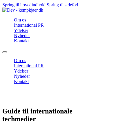
Spring til hovedindhold
Spring til sidefod
Om os
International PR
Ydelser
Nyheder
Kontakt
Om os
International PR
Ydelser
Nyheder
Kontakt
Guide til internationale
techmedier