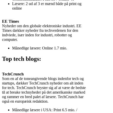
Læsere: 2 ud af 3 er mænd både på print og
online
EE Times
Nyheder om den globale elektroniske industri. EE
Times dækker nyheder fra techverdenen for den
indviede, især inden for industri, robotter og
computer.
Månedlige læsere: Online 1.7 mio.
Top tech blogs:
TechCrunch
Som en af de toneangivende blogs indenfor tech og
startups, dækker TechCrunch nyheder om alt inden
for tech. TechCrunch bryster sig af at være de bedste
til at breake technyheder på det amerikanske marked
og rammer en bred palet af læsere. TechCrunch har
også en europæisk redaktion.
Månedlige læsere i USA: Print 6.5 mio. /