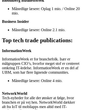
Bloomberg Businessweek
Månedlige læsere: Oplag 1 mio. / Online 20
mio.
Business Insider
Månedlige læsere: Online 2.1 mio.
Top tech trade publications:
InformationWeek
InformationWeek er for branchefolk. Især er
målgruppen CIO’s, hvorfor meget stof er centreret
omkring IT-ledelse. InformationWeek er en del af
UBM, som har flere lignende communities.
Månedlige læsere: Online 4 mio.
NetworkWorld
Tech-nyheder for alle der ønsker at følge, hvor
branchen er på vej hen. NetworkWorld dækker
alt fra IoT til mobilapps men altid med IT-