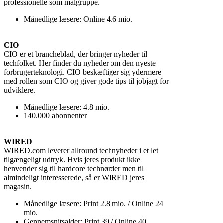
professionelle som målgruppe.
Månedlige læsere: Online 4.6 mio.
CIO
CIO er et brancheblad, der bringer nyheder til
techfolket. Her finder du nyheder om den nyeste
forbrugerteknologi. CIO beskæftiger sig ydermere
med rollen som CIO og giver gode tips til jobjagt for
udviklere.
Månedlige læsere: 4.8 mio.
140.000 abonnenter
WIRED
WIRED.com leverer allround technyheder i et let
tilgængeligt udtryk. Hvis jeres produkt ikke
henvender sig til hardcore technørder men til
almindeligt interesserede, så er WIRED jeres
magasin.
Månedlige læsere: Print 2.8 mio. / Online 24
mio.
Gennemsnitsalder: Print 39 / Online 40